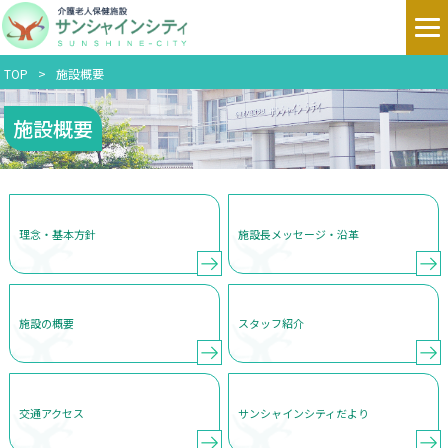
TOP
施設概要
施設概要
理念・基本方針
施設長メッセージ・沿革
施設の概要
スタッフ紹介
交通アクセス
サンシャインシティだより