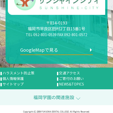
〒814-0193
福岡市早良区田村2丁目15番1号
TEL 092-801-0539 FAX 092-801-0572
GoogleMapで見る
ハラスメント防止策
交通アクセス
個人情報保護
ご寄付のお願い
サイトマップ
NEWS&TOPICS
福岡学園の関連施設
Copyright (C) 2009 FUKUOKA DENTAL COLLEGE. All Rights Reserved.