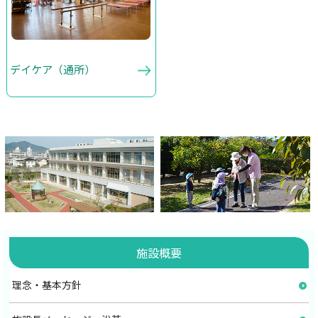
デイケア（通所）
施設概要
理念・基本方針