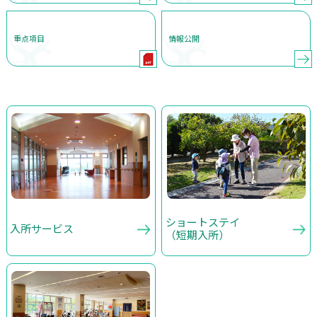
重点項目
情報公開
ショートステイ
入所サービス
（短期入所）