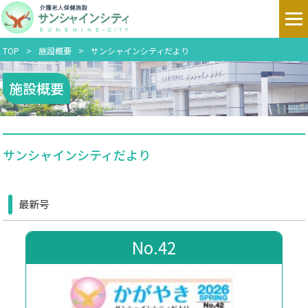
TOP
施設概要
サンシャインシティだより
施設概要
サンシャインシティだより
最新号
No.42