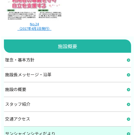
No.24
（2017年4月1日発行）
施設概要
理念・基本方針
施設長メッセージ・沿革
施設の概要
スタッフ紹介
交通アクセス
サンシャインシティだより